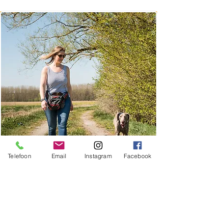
Telefoon
Email
Instagram
Facebook
Gedragstherapie
Soms gedraagt je hond zich niet
helemaal zoals je zou willen. Dit