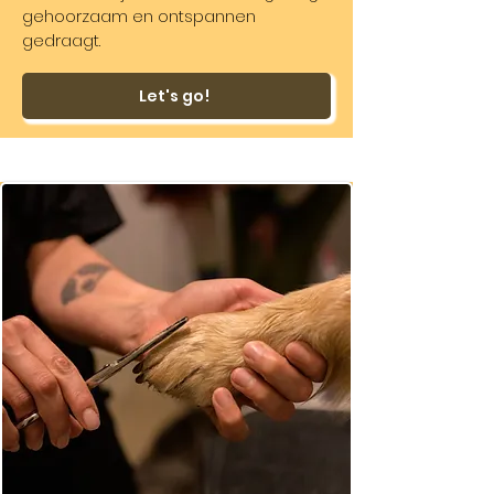
gehoorzaam en ontspannen
gedraagt.
Let's go!