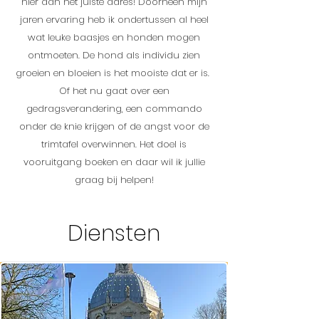
hier aan het juiste adres! Doorheen mijn
jaren ervaring heb ik ondertussen al heel
wat leuke baasjes en honden mogen
ontmoeten. De hond als individu zien
groeien en bloeien is het mooiste dat er is.
Of het nu gaat over een
gedragsverandering, een commando
onder de knie krijgen of de angst voor de
trimtafel overwinnen. Het doel is
vooruitgang boeken en daar wil ik jullie
graag bij helpen!
Diensten