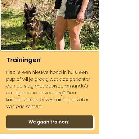
Trainingen
Heb je een nieuwe hond in huis, een
pup of wil je graag wat doelgerichter
aan de slag met basiscommando’s
en algemene opvoeding? Dan
kunnen enkele privé-trainingen zeker
van pas komen.
We gaan trainen!